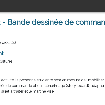
 - Bande dessinée de comman
 crédit(s)
nt
cultures
activité, la personne étudiante sera en mesure de : mobiliser
née de commande et du scénarimage (story-board); adapter e
sujet à traiter et le marché visé.