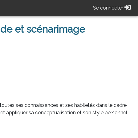
Se connecter
de et scénarimage
 toutes ses connaissances et ses habiletés dans le cadre
t appliquer sa conceptualisation et son style personnel