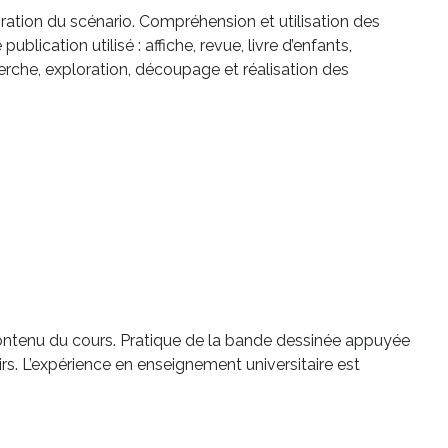
ration du scénario. Compréhension et utilisation des
ication utilisé : affiche, revue, livre d’enfants,
echerche, exploration, découpage et réalisation des
contenu du cours. Pratique de la bande dessinée appuyée
s. L’expérience en enseignement universitaire est