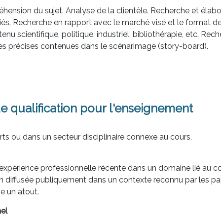
hension du sujet. Analyse de la clientèle. Recherche et élabo
. Recherche en rapport avec le marché visé et le format de publ
tenu scientifique, politique, industriel, bibliothérapie, etc. R
lles précises contenues dans le scénarimage (story-board).
e qualification pour l'enseignement
ts ou dans un secteur disciplinaire connexe au cours.
'expérience professionnelle récente dans un domaine lié au 
n diffusée publiquement dans un contexte reconnu par les pair
 un atout.
el