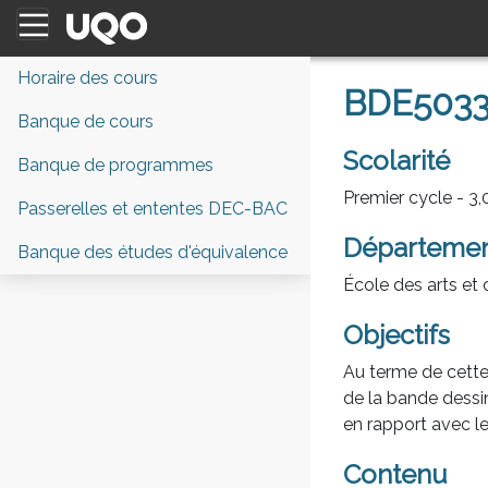
Horaire des cours
BDE5033
Banque de cours
Scolarité
Banque de programmes
Premier cycle - 3,0
Passerelles et ententes DEC-BAC
Départeme
Banque des études d'équivalence
École des arts et 
Objectifs
Au terme de cette 
de la bande dessi
en rapport avec le 
Contenu