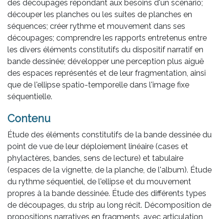
des découpages répondant aux besoins d'un scénario;
découper les planches ou les suites de planches en
séquences; créer rythme et mouvement dans ses
découpages; comprendre les rapports entretenus entre
les divers éléments constitutifs du dispositif narratif en
bande dessinée; développer une perception plus aiguë
des espaces représentés et de leur fragmentation, ainsi
que de l'ellipse spatio-temporelle dans l'image fixe
séquentielle.
Contenu
Étude des éléments constitutifs de la bande dessinée du
point de vue de leur déploiement linéaire (cases et
phylactères, bandes, sens de lecture) et tabulaire
(espaces de la vignette, de la planche, de l'album). Étude
du rythme séquentiel, de l'ellipse et du mouvement
propres à la bande dessinée. Étude des différents types
de découpages, du strip au long récit. Décomposition de
propositions narratives en fragments, avec articulation