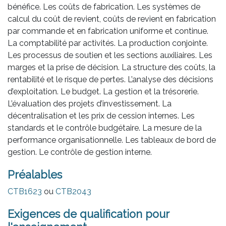
bénéfice. Les coûts de fabrication. Les systèmes de
calcul du coût de revient, coûts de revient en fabrication
par commande et en fabrication uniforme et continue.
La comptabilité par activités. La production conjointe.
Les processus de soutien et les sections auxiliaires. Les
marges et la prise de décision. La structure des coûts, la
rentabilité et le risque de pertes. L’analyse des décisions
d’exploitation. Le budget. La gestion et la trésorerie.
L’évaluation des projets d’investissement. La
décentralisation et les prix de cession internes. Les
standards et le contrôle budgétaire. La mesure de la
performance organisationnelle. Les tableaux de bord de
gestion. Le contrôle de gestion interne.
Préalables
CTB1623
ou
CTB2043
Exigences de qualification pour