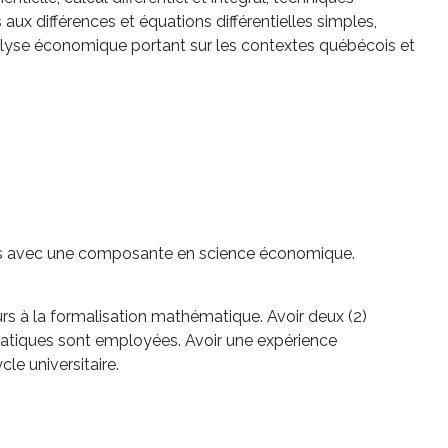
 aux différences et équations différentielles simples,
lyse économique portant sur les contextes québécois et
es avec une composante en science économique.
s à la formalisation mathématique. Avoir deux (2)
atiques sont employées. Avoir une expérience
e universitaire.