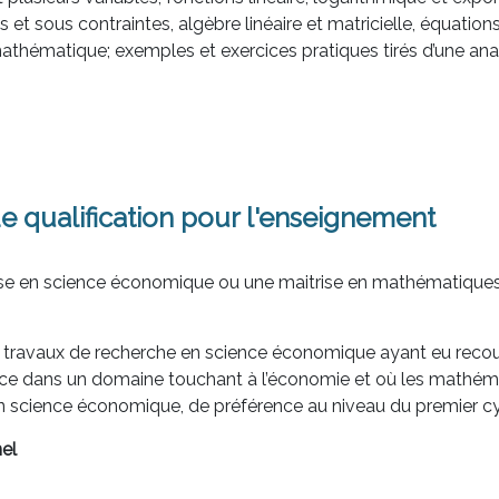
 et sous contraintes, algèbre linéaire et matricielle, équations
hématique; exemples et exercices pratiques tirés d’une ana
e qualification pour l'enseignement
rise en science économique ou une maitrise en mathématiqu
s travaux de recherche en science économique ayant eu recour
ce dans un domaine touchant à l’économie et où les mathém
 science économique, de préférence au niveau du premier cycl
el