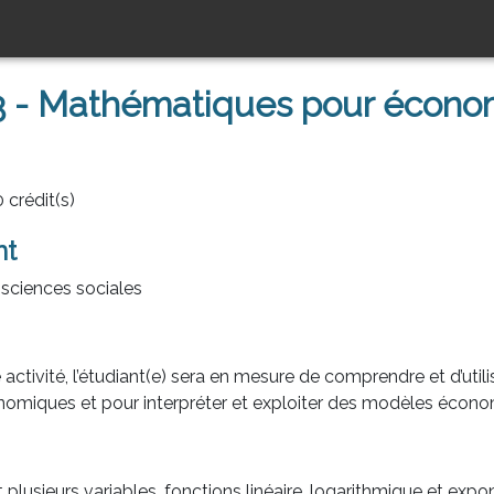
- Mathématiques pour écono
 crédit(s)
nt
sciences sociales
activité, l’étudiant(e) sera en mesure de comprendre et d’uti
iques et pour interpréter et exploiter des modèles économi
plusieurs variables, fonctions linéaire, logarithmique et expone