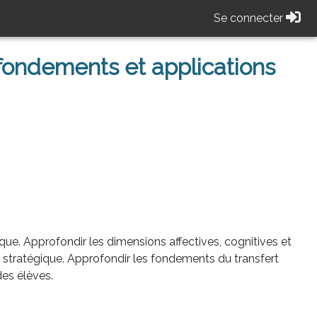
Se connecter
fondements et applications
ue. Approfondir les dimensions affectives, cognitives et
 stratégique. Approfondir les fondements du transfert
des élèves.