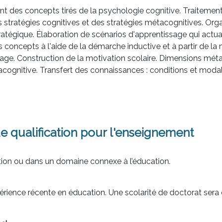
 des concepts tirés de la psychologie cognitive. Traitement 
stratégies cognitives et des stratégies métacognitives. Orga
atégique. Élaboration de scénarios d'apprentissage qui actual
 concepts à l'aide de la démarche inductive et à partir de la
sage. Construction de la motivation scolaire. Dimensions mét
gnitive. Transfert des connaissances : conditions et modal
e qualification pour l'enseignement
tion ou dans un domaine connexe à l’éducation.
érience récente en éducation. Une scolarité de doctorat ser