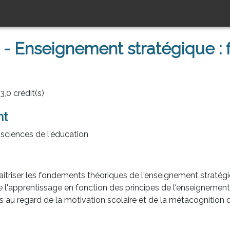
- Enseignement stratégique : 
,0 crédit(s)
nt
ciences de l'éducation
triser les fondements théoriques de l'enseignement stratégiq
 l'apprentissage en fonction des principes de l'enseignement
 au regard de la motivation scolaire et de la métacognition 