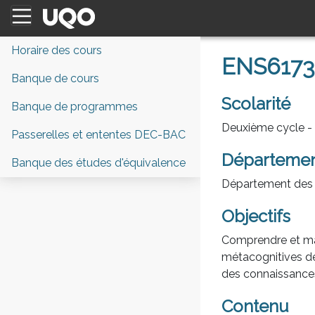
Horaire des cours
ENS6173 
Banque de cours
Scolarité
Banque de programmes
Deuxième cycle - 3
Passerelles et ententes DEC-BAC
Départeme
Banque des études d'équivalence
Département des s
Objectifs
Comprendre et mai
métacognitives de
des connaissances
Contenu