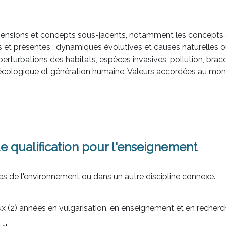
imensions et concepts sous-jacents, notamment les concepts d’
 et présentes : dynamiques évolutives et causes naturelles ou
erturbations des habitats, espèces invasives, pollution, bra
 écologique et génération humaine. Valeurs accordées au mond
e qualification pour l'enseignement
es de l'environnement ou dans un autre discipline connexe.
x (2) années en vulgarisation, en enseignement et en recherc