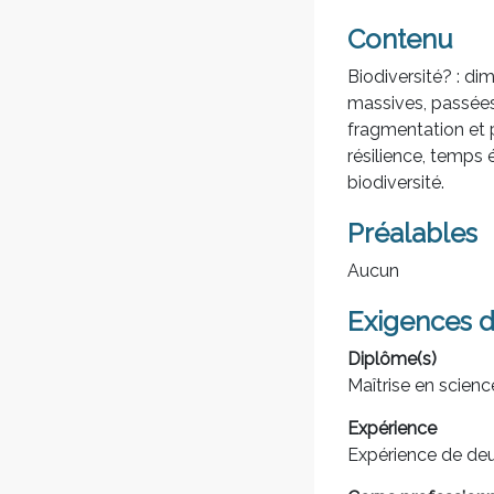
Contenu
Biodiversité? : d
massives, passées
fragmentation et p
résilience, temps
biodiversité.
Préalables
Aucun
Exigences d
Diplôme(s)
Maîtrise en scienc
Expérience
Expérience de deu