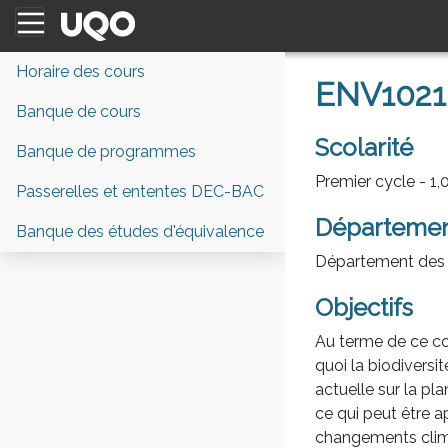
Horaire des cours
ENV1021 
Banque de cours
Scolarité
Banque de programmes
Premier cycle - 1,0
Passerelles et ententes DEC-BAC
Départeme
Banque des études d'équivalence
Département des 
Objectifs
Au terme de ce cou
quoi la biodiversit
actuelle sur la pl
ce qui peut être ap
changements clim