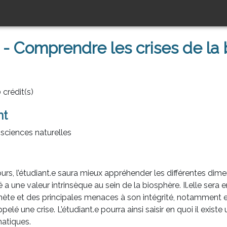
- Comprendre les crises de la b
 crédit(s)
nt
sciences naturelles
rs, l’étudiant.e saura mieux appréhender les différentes dime
é a une valeur intrinsèque au sein de la biosphère. Il.elle sera 
anète et des principales menaces à son intégrité, notamment e
pelé une crise. L’étudiant.e pourra ainsi saisir en quoi il existe 
atiques.