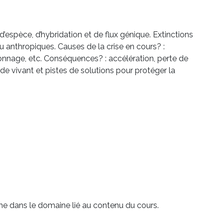
espèce, d’hybridation et de flux génique. Extinctions
 anthropiques. Causes de la crise en cours? :
connage, etc. Conséquences? : accélération, perte de
e vivant et pistes de solutions pour protéger la
he dans le domaine lié au contenu du cours.