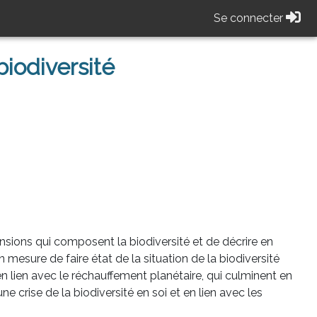
Se connecter
iodiversité
nsions qui composent la biodiversité et de décrire en
en mesure de faire état de la situation de la biodiversité
n lien avec le réchauffement planétaire, qui culminent en
une crise de la biodiversité en soi et en lien avec les