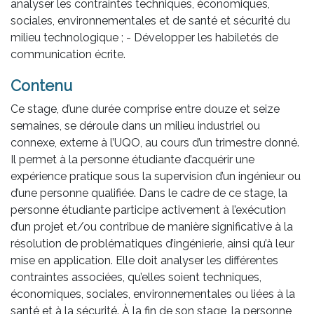
analyser les contraintes techniques, économiques,
sociales, environnementales et de santé et sécurité du
milieu technologique ; - Développer les habiletés de
communication écrite.
Contenu
Ce stage, d’une durée comprise entre douze et seize
semaines, se déroule dans un milieu industriel ou
connexe, externe à l’UQO, au cours d’un trimestre donné.
Il permet à la personne étudiante d’acquérir une
expérience pratique sous la supervision d’un ingénieur ou
d’une personne qualifiée. Dans le cadre de ce stage, la
personne étudiante participe activement à l’exécution
d’un projet et/ou contribue de manière significative à la
résolution de problématiques d’ingénierie, ainsi qu’à leur
mise en application. Elle doit analyser les différentes
contraintes associées, qu’elles soient techniques,
économiques, sociales, environnementales ou liées à la
santé et à la sécurité. À la fin de son stage, la personne