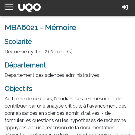
MBA6021 - Mémoire
Scolarité
Deuxième cycle - 21,0 crédit(s)
Département
Département des sciences administratives
Objectifs
Au terme de ce cours, l’étudiant sera en mesure : - de
contribuer, par une analyse critique, à l'avancement des
connaissances en sciences administratives; - de
formuler les questions ou les hypothèses de recherche
appuyées par une recension de la documentation
afférente; - d'élaborer le devis, la méthodologie et le plan