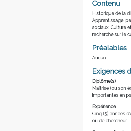
Contenu
Historique de la 
Apprentissage, per
sociaux. Culture 
recherche sur le 
Préalables
Aucun
Exigences d
Diplôme(s)
Maîtrise (ou son é
importantes en p
Expérience
Cinq (5) années d'
ou de chercheur.