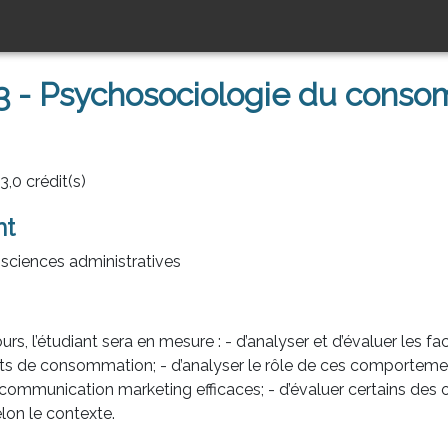
- Psychosociologie du cons
,0 crédit(s)
nt
sciences administratives
rs, l’étudiant sera en mesure : - d’analyser et d’évaluer les 
 de consommation; - d’analyser le rôle de ces comportements
 communication marketing efficaces; - d’évaluer certains des 
on le contexte.