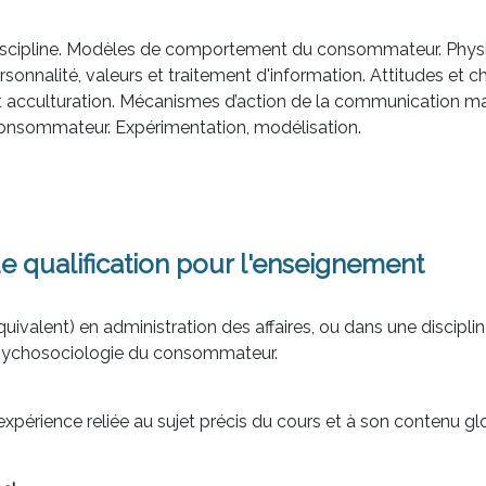
discipline. Modèles de comportement du consommateur. Physi
sonnalité, valeurs et traitement d'information. Attitudes et 
et acculturation. Mécanismes d’action de la communication
consommateur. Expérimentation, modélisation.
e qualification pour l'enseignement
quivalent) en administration des affaires, ou dans une discip
sychosociologie du consommateur.
expérience reliée au sujet précis du cours et à son contenu glo