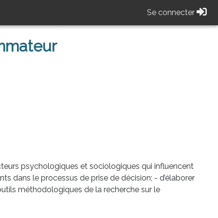
Se connecter
ommateur
facteurs psychologiques et sociologiques qui influencent
 dans le processus de prise de décision; - d’élaborer
outils méthodologiques de la recherche sur le