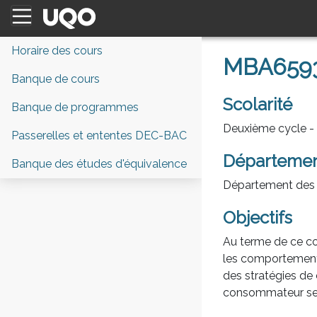
Horaire des cours
MBA6593 
Banque de cours
Scolarité
Banque de programmes
Deuxième cycle - 3
Passerelles et ententes DEC-BAC
Départeme
Banque des études d'équivalence
Département des 
Objectifs
Au terme de ce cou
les comportements
des stratégies de
consommateur sel