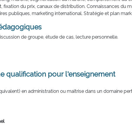
, fixation du prix, canaux de distribution. Connaissances du 
ires publiques, marketing international. Stratégie et plan mark
édagogiques
iscussion de groupe, étude de cas, lecture personnelle.
e qualification pour l'enseignement
quivalent) en administration ou maîtrise dans un domaine pert
el