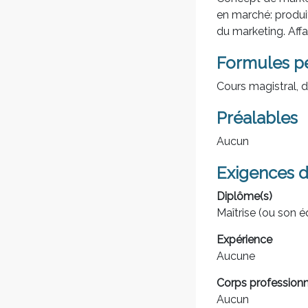
en marché: produit
du marketing. Affa
Formules p
Cours magistral, d
Préalables
Aucun
Exigences d
Diplôme(s)
Maîtrise (ou son é
Expérience
Aucune
Corps professionn
Aucun