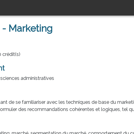
- Marketing
 crédit(s)
nt
sciences administratives
iant de se familiariser avec les techniques de base du marketi
ormuler des recommandations cohérentes et logiques, tel qu'il 
ting, marché, segmentation du marché, comportement du c