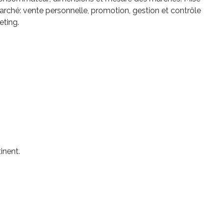
marché: vente personnelle, promotion, gestion et contrôle
eting.
inent.