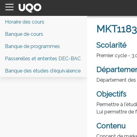
Horaire des cours
MKT1183 
Banque de cours
Scolarité
Banque de programmes
Premier cycle - 3,0
Passerelles et ententes DEC-BAC
Départeme
Banque des études d'équivalence
Département des 
Objectifs
Permettre à l'étud
Lui permettre de f
Contenu
Concept de marke