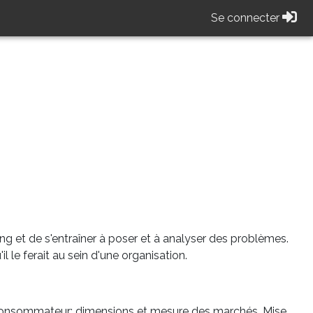
Se connecter
ng et de s'entraîner à poser et à analyser des problèmes.
le ferait au sein d'une organisation.
onsommateur; dimensions et mesure des marchés. Mise