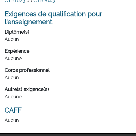
CTB1623
ou
CTB2043
Exigences de qualification pour
l'enseignement
Diplôme(s)
Aucun
Expérience
Aucune
Corps professionnel
Aucun
Autre(s) exigence(s)
Aucune
CAFF
Aucun