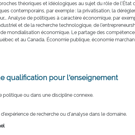
proches théoriques et idéologiques au sujet du rôle de l'État
es contemporains, par exemple : la privatisation, la dérégleme
r... Analyse de politiques à caractère économique, par exempl
striel et de la recherche technologique, de l'entrepreneurship
e de mondialisation économique. Le partage des compétences
ébec et au Canada. Économie publique, économie marchand
e qualification pour l'enseignement
e politique ou dans une discipline connexe.
 d'expérience de recherche ou d'analyse dans le domaine.
el