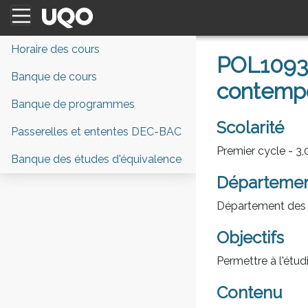
Horaire des cours
POL1093 
Banque de cours
contemp
Banque de programmes
Scolarité
Passerelles et ententes DEC-BAC
Premier cycle - 3,0
Banque des études d'équivalence
Départeme
Département des 
Objectifs
Permettre à l'étud
Contenu