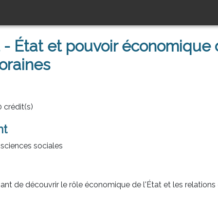
- État et pouvoir économique d
oraines
 crédit(s)
nt
sciences sociales
iant de découvrir le rôle économique de l'État et les relation