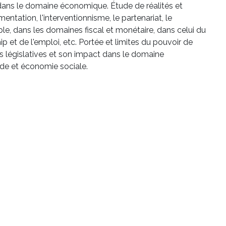
 dans le domaine économique. Étude de réalités et
ntation, l'interventionnisme, le partenariat, le
e, dans les domaines fiscal et monétaire, dans celui du
 et de l'emploi, etc. Portée et limites du pouvoir de
 législatives et son impact dans le domaine
e et économie sociale.