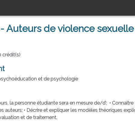
- Auteurs de violence sexuelle
 crédit(s)
nt
sychoéducation et de psychologie
urs, la personne étudiante sera en mesure de/d’: • Connaîtr
s auteurs; • Décrire et expliquer les modèles théoriques explica
valuation et de traitement.