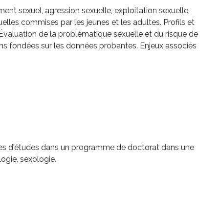
ment sexuel, agression sexuelle, exploitation sexuelle,
elles commises par les jeunes et les adultes. Profils et
 Évaluation de la problématique sexuelle et du risque de
tions fondées sur les données probantes. Enjeux associés
nées d'études dans un programme de doctorat dans une
logie, sexologie.