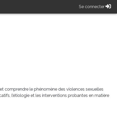
Se connecter
e et comprendre le phénomène des violences sexuelles
tifs, l’étiologie et les interventions probantes en matière