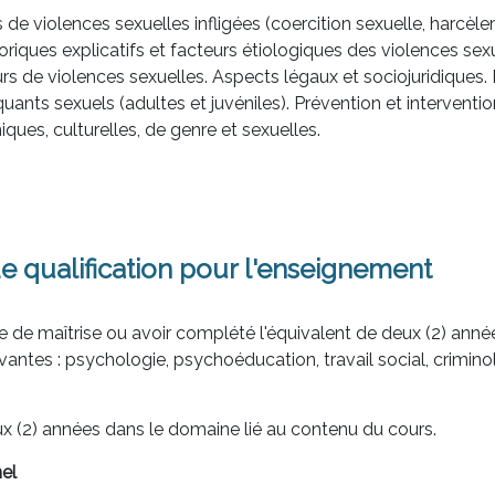
 de violences sexuelles infligées (coercition sexuelle, harcèle
oriques explicatifs et facteurs étiologiques des violences sexu
rs de violences sexuelles. Aspects légaux et sociojuridiques.
quants sexuels (adultes et juvéniles). Prévention et interven
iques, culturelles, de genre et sexuelles.
e qualification pour l'enseignement
e de maîtrise ou avoir complété l'équivalent de deux (2) an
ivantes : psychologie, psychoéducation, travail social, crimino
x (2) années dans le domaine lié au contenu du cours.
el