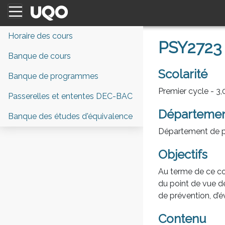
Horaire des cours
PSY2723 
Banque de cours
Scolarité
Banque de programmes
Premier cycle - 3,0
Passerelles et ententes DEC-BAC
Départeme
Banque des études d'équivalence
Département de p
Objectifs
Au terme de ce co
du point de vue de
de prévention, d’é
Contenu