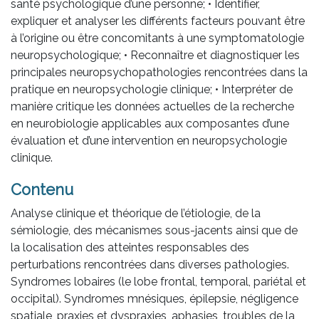
santé psychologique d’une personne; • Identifier,
expliquer et analyser les différents facteurs pouvant être
à l’origine ou être concomitants à une symptomatologie
neuropsychologique; • Reconnaître et diagnostiquer les
principales neuropsychopathologies rencontrées dans la
pratique en neuropsychologie clinique; • Interpréter de
manière critique les données actuelles de la recherche
en neurobiologie applicables aux composantes d’une
évaluation et d’une intervention en neuropsychologie
clinique.
Contenu
Analyse clinique et théorique de l’étiologie, de la
sémiologie, des mécanismes sous-jacents ainsi que de
la localisation des atteintes responsables des
perturbations rencontrées dans diverses pathologies.
Syndromes lobaires (le lobe frontal, temporal, pariétal et
occipital). Syndromes mnésiques, épilepsie, négligence
spatiale, praxies et dyspraxies, aphasies, troubles de la