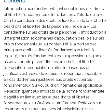
Contenu
Introduction aux fondements philosophiques des droits
et libertés fondamentaux. Introduction à l’étude de la «
Charte canadienne des droits et libertés », de la « Charte
des droits et libertés de la personne » et de la « Loi
canadienne sur les droits de la personne ». Introduction à
l’interprétation et domaines d’application des lois sur les
droits fondamentaux; au contenu et à la portée des
principaux droits et libertés fondamentaux (droit à
l’égalité, libertés fondamentales – expression, religion et
association; vie privée); limites aux droits et libertés
(dérogation, renonciation, limites intrinsèques et
justificatives); voies de recours et réparations possibles
en cas d’atteintes injustifiées aux droits et libertés
fondamentaux. Survol du droit international applicable.
Réflexion quant aux impacts de la norme fondamentale
d’égalité en lien avec les autres droits et libertés
fondamentaux au Québec et au Canada. Réflexion sur
les apports des perspectives interdisciplinaires, les