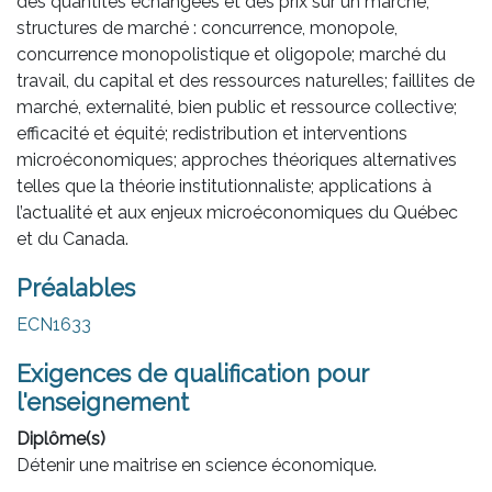
des quantités échangées et des prix sur un marché;
structures de marché : concurrence, monopole,
concurrence monopolistique et oligopole; marché du
travail, du capital et des ressources naturelles; faillites de
marché, externalité, bien public et ressource collective;
efficacité et équité; redistribution et interventions
microéconomiques; approches théoriques alternatives
telles que la théorie institutionnaliste; applications à
l’actualité et aux enjeux microéconomiques du Québec
et du Canada.
Préalables
ECN1633
Exigences de qualification pour
l'enseignement
Diplôme(s)
Détenir une maitrise en science économique.