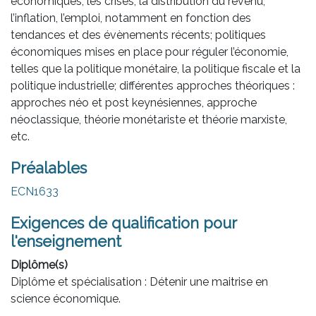
économiques, les crises, la distribution du revenu,
l’inflation, l’emploi, notamment en fonction des
tendances et des évènements récents; politiques
économiques mises en place pour réguler l’économie,
telles que la politique monétaire, la politique fiscale et la
politique industrielle; différentes approches théoriques :
approches néo et post keynésiennes, approche
néoclassique, théorie monétariste et théorie marxiste,
etc.
Préalables
ECN1633
Exigences de qualification pour
l'enseignement
Diplôme(s)
Diplôme et spécialisation : Détenir une maitrise en
science économique.