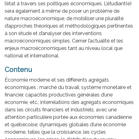
l’état à travers ses politiques économiques. L’étudiant(e)
sera également à même de poser un problème de
nature macroéconomique, de mobiliser une pluralité
d’approches théoriques et méthodologiques pertinentes
à son étude et d’analyser des interventions
macroéconomiques simples. Cerner l’actualité et les
enjeux macroéconomiques tant au niveau local que
national et international.
Contenu
Économie moderne et ses différents agrégats
économiques : marché du travail, système monétaire et
financier, capacités productives générales d’une
économie, etc.; interrelations des agrégats économiques
dans les circuits financiers et industriels, avec une
attention particulière portée aux économies canadienne
et québécoise; dynamiques globales d’une économie
moderne, telles que la croissance, les cycles