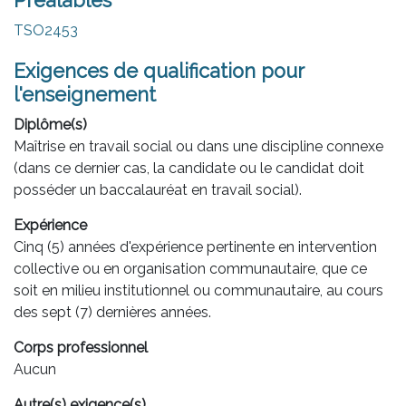
Préalables
TSO2453
Exigences de qualification pour
l'enseignement
Diplôme(s)
Maîtrise en travail social ou dans une discipline connexe
(dans ce dernier cas, la candidate ou le candidat doit
posséder un baccalauréat en travail social).
Expérience
Cinq (5) années d'expérience pertinente en intervention
collective ou en organisation communautaire, que ce
soit en milieu institutionnel ou communautaire, au cours
des sept (7) dernières années.
Corps professionnel
Aucun
Autre(s) exigence(s)