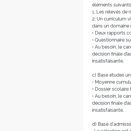
éléments suivants
1. Les relevés de 
2. Un curriculum v
dans un domaine re
• Deux rapports c
• Questionnaire su
• Au besoin, le ca
décision finale d’
insatisfaisante.
c) Base études uni
• Moyenne cumulat
• Dossier scolaire 
• Au besoin, le ca
décision finale d’
insatisfaisante.
d) Base d'admissi