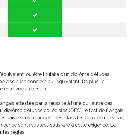
équivalent; ou être titulaire d'un diplôme d'études
e discipline connexe ou l'équivalent. De plus, la
e entrevue au besoin.
nçais attestée par la réussite à l'une ou l'autre des
du diplôme d'études collégiales (DEC); le test de français
les universités francophones. Dans les deux derniers cas,
n échec sont réputées satisfaire à cette exigence. La
ntes règles.