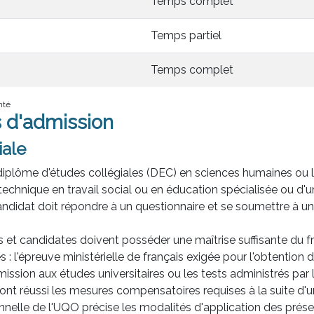
Temps complet
Temps partiel
Temps complet
nté
s d'admission
iale
n diplôme d'études collégiales (DEC) en sciences humaines ou l'
technique en travail social ou en éducation spécialisée ou d'un
andidat doit répondre à un questionnaire et se soumettre à un
 et candidates doivent posséder une maîtrise suffisante du fra
 : l'épreuve ministérielle de français exigée pour l'obtention 
ssion aux études universitaires ou les tests administrés par 
ont réussi les mesures compensatoires requises à la suite d'u
ionnelle de l'UQO précise les modalités d'application des prése