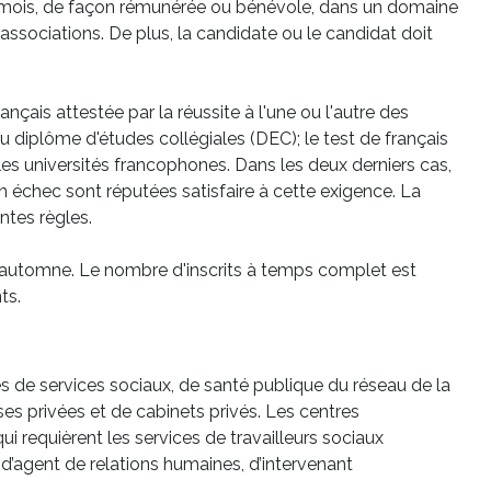
) mois, de façon rémunérée ou bénévole, dans un domaine
d'associations. De plus, la candidate ou le candidat doit
nçais attestée par la réussite à l'une ou l'autre des
du diplôme d'études collégiales (DEC); le test de français
les universités francophones. Dans les deux derniers cas,
n échec sont réputées satisfaire à cette exigence. La
ntes règles.
d'automne. Le nombre d'inscrits à temps complet est
ts.
s de services sociaux, de santé publique du réseau de la
es privées et de cabinets privés. Les centres
i requièrent les services de travailleurs sociaux
d’agent de relations humaines, d’intervenant