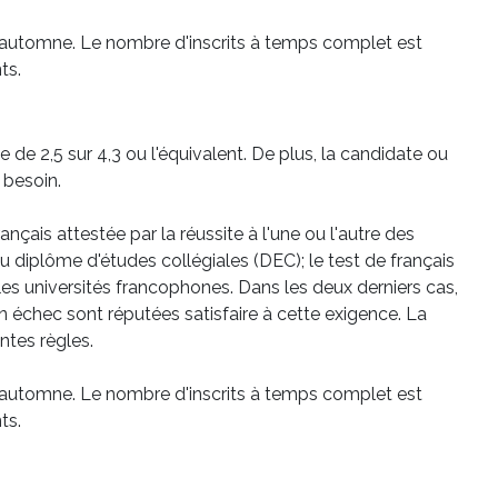
d'automne. Le nombre d'inscrits à temps complet est
ts.
de 2,5 sur 4,3 ou l'équivalent. De plus, la candidate ou
 besoin.
nçais attestée par la réussite à l'une ou l'autre des
du diplôme d'études collégiales (DEC); le test de français
les universités francophones. Dans les deux derniers cas,
n échec sont réputées satisfaire à cette exigence. La
ntes règles.
d'automne. Le nombre d'inscrits à temps complet est
ts.