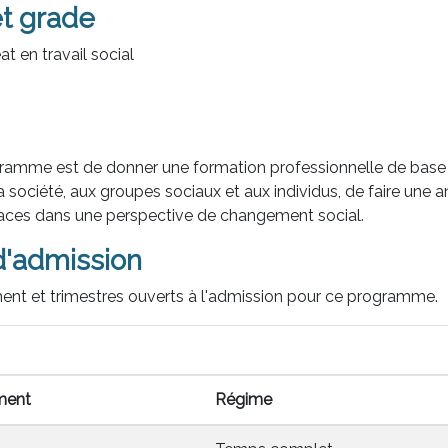
et grade
t en travail social
ramme est de donner une formation professionnelle de base en
a société, aux groupes sociaux et aux individus, de faire une a
icaces dans une perspective de changement social.
'admission
ent et trimestres ouverts à l'admission pour ce programme.
ment
Régime