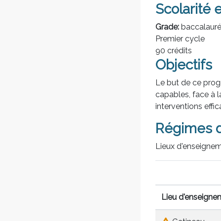
Scolarité 
Grade:
baccalauréa
Premier cycle
90 crédits
Objectifs
Le but de ce prog
capables, face à l
interventions eff
Régimes d
Lieux d'enseignem
Lieu d'enseigne