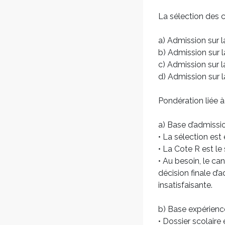
La sélection des c
a) Admission sur 
b) Admission sur 
c) Admission sur l
d) Admission sur 
Pondération liée à
a) Base d’admissi
• La sélection est
• La Cote R est le 
• Au besoin, le ca
décision finale d’
insatisfaisante.
b) Base expérienc
• Dossier scolaire