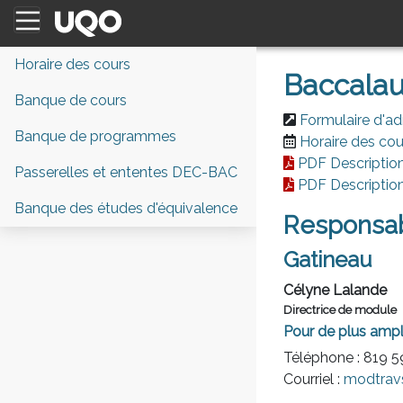
Horaire des cours
Baccalaur
Banque de cours
Formulaire d'ad
Banque de programmes
Horaire des cou
PDF Descriptio
Passerelles et ententes DEC-BAC
PDF Descriptio
Banque des études d'équivalence
Responsab
Gatineau
Célyne Lalande
Directrice de module
Pour de plus ampl
Téléphone : 819 
Courriel :
modtrav