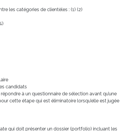
re les catégories de clientèles : (1) (2)
%)
aire
 des candidats
à répondre à un questionnaire de sélection avant qu’une
ur cette étape qui est éliminatoire lorsqu’elle est jugée
te qui doit présenter un dossier (portfolio) incluant les