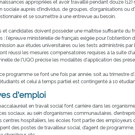
aissances appropriées et avoir travaillé pendant douze (12
tion sociale auprès d'individus, de groupes, d'organisations ou 
stionnaire et se soumettre à une entrevue au besoin.
 et candidates doivent posséder une maîtrise suffisante du fra
 : l'épreuve ministérielle de français exigée pour l'obtention 
ssion aux études universitaires ou les tests administrés par 
ont réussi les mesures compensatoires requises à la suite d'u
ionnelle de l'UQO précise les modalités d'application des prése
ce programme se font une fois par année, soit au trimestre 
tudiants et celui à temps partiel est contingenté à 10 étudian
ves d'emploi
ccalauréat en travail social font carrière dans les organisme
ces sociaux, au sein d’organismes communautaires, d’entrepris
 centres hospitaliers, les écoles font partie des employeurs qu
pent des postes de travailleur social, d’agent de programme, 
 chercheur, etc.