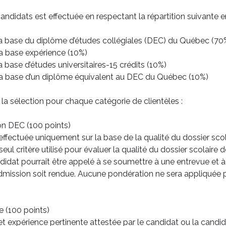
andidats est effectuée en respectant la répartition suivante ent
la base du diplôme d’études collégiales (DEC) du Québec (70
la base expérience (10%)
a base d’études universitaires-15 crédits (10%)
la base d’un diplôme équivalent au DEC du Québec (10%)
 la sélection pour chaque catégorie de clientèles :
on DEC (100 points)
 effectuée uniquement sur la base de la qualité du dossier scol
seul critère utilisé pour évaluer la qualité du dossier scolaire
ndidat pourrait être appelé à se soumettre à une entrevue et 
admission soit rendue. Aucune pondération ne sera appliquée po
e (100 points)
 et expérience pertinente attestée par le candidat ou la candida