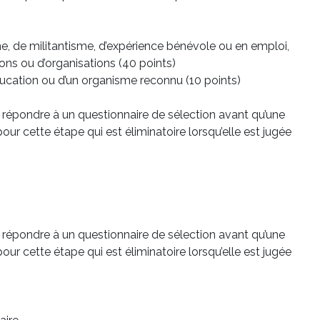
ne, de militantisme, d’expérience bénévole ou en emploi,
ions ou d’organisations (40 points)
ucation ou d’un organisme reconnu (10 points)
à répondre à un questionnaire de sélection avant qu’une
ur cette étape qui est éliminatoire lorsqu’elle est jugée
à répondre à un questionnaire de sélection avant qu’une
ur cette étape qui est éliminatoire lorsqu’elle est jugée