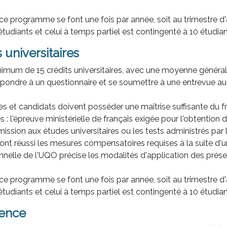
ce programme se font une fois par année, soit au trimestre 
tudiants et celui à temps partiel est contingenté à 10 étudian
 universitaires
nimum de 15 crédits universitaires, avec une moyenne générale 
répondre à un questionnaire et se soumettre à une entrevue au
s et candidats doivent posséder une maîtrise suffisante du fra
 : l'épreuve ministérielle de français exigée pour l'obtention 
ssion aux études universitaires ou les tests administrés par 
ont réussi les mesures compensatoires requises à la suite d'u
ionnelle de l'UQO précise les modalités d'application des prése
ce programme se font une fois par année, soit au trimestre 
tudiants et celui à temps partiel est contingenté à 10 étudian
ience