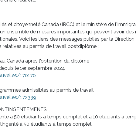
iés et citoyenneté Canada (IRCC) et le ministère de l'Immigrat
 un ensemble de mesures importantes qui peuvent avoir des
tionales. Voici les liens des messages publiés par la Directio
relatives au permis de travail postdiplôme :
e au Canada après l'obtention du diplôme
depuis le 1er septembre 2024
ouvelles/170170
grammes admissibles au permis de travail
ouvelles/172339
CONTINGENTEMENTS
enté à 50 étudiants à temps complet et à 10 étudiants à temps
tingenté à 50 étudiants à temps complet.