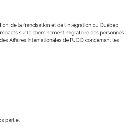
ion, de la francisation et de l'intégration du Québec
 impacts sur le cheminement migratoire des personnes
n des Affaires Internationales de l'UQO concernant les
 partiel.