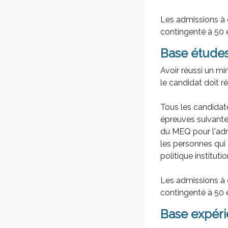
Les admissions à 
contingenté à 50 é
Base études
Avoir réussi un mi
le candidat doit 
Tous les candidate
épreuves suivantes
du MEQ pour l'admi
les personnes qui 
politique institut
Les admissions à 
contingenté à 50 é
Base expér